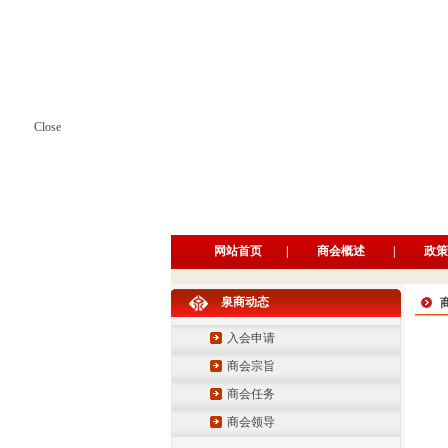
Close
网站首页
|
商会概述
|
政策
泉商动态
入会申请
商会宗旨
商会任务
商会领导