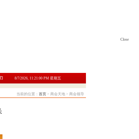
Close
们
8/7/2026, 11:21:00 PM 星期五
当前的位置：
首页
> 商会天地 > 商会领导
长