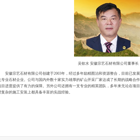
吴钦水 安徽宗艺石材有限公司董事长
安徽宗艺石材有限公司创建于2003年，经过多年励精图治和资源整合，目前已发展
化专业石材企业。公司与国内外数十家实力雄厚的矿山开采厂家达成了长期的战略合作
项目进度提供了有力的保障。另外公司还拥有一支专业的精英团队，多年来无论在项目
琐复杂的施工安装上都具备丰富的实战经验。